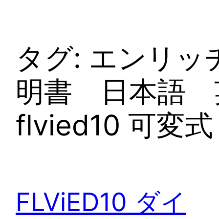
タグ:
エンリッ
明書 日本語 英語
flvied10 可変式
FLViED10 ダイ