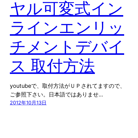
ヤル可変式イン
ラインエンリッ
チメントデバイ
ス 取付方法
youtubeで、取付方法がＵＰされてますので、
ご参照下さい。日本語ではありませ…
2012年10月13日