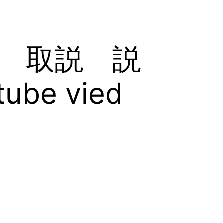
 取説 説
e vied