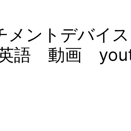
チメントデバイス
 動画 youtub