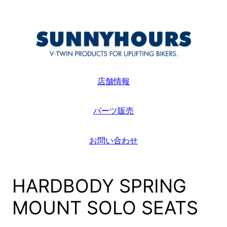
内
容
を
ス
キ
ッ
店舗情報
プ
パーツ販売
お問い合わせ
HARDBODY SPRING
MOUNT SOLO SEATS