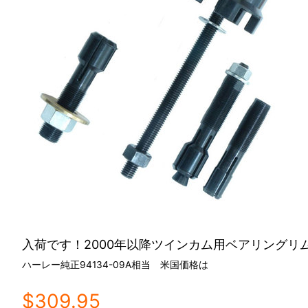
入荷です！2000年以降ツインカム用ベアリングリ
ハーレー純正94134-09A相当 米国価格は
$309.95