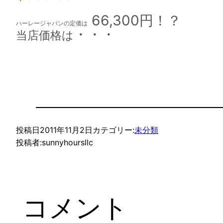
66,300円！？
ハーレージャパンの定価は
・・・
当店価格は
投稿日
2011年11月2日
カテゴリー:
未分類
投稿者:
sunnyhoursllc
コメント