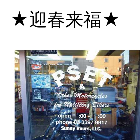
★迎春来福★