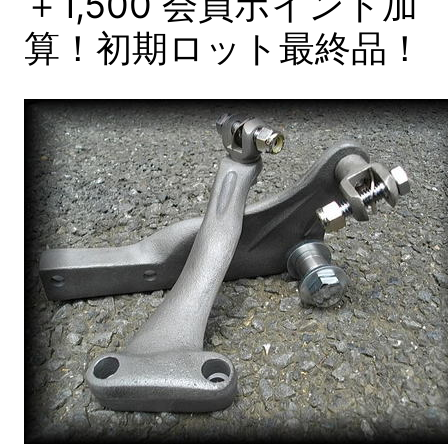
＋1,500 会員ポイント加
算！初期ロット最終品！