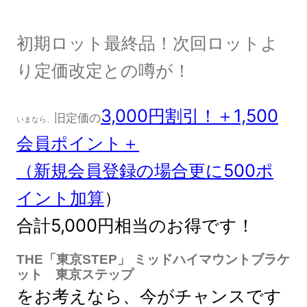
初期ロット最終品！次回ロットよ
り定価改定との噂が！
3,000円割引！＋1,500
旧定価の
いまなら、
会員ポイント＋
（新規会員登録の場合更に500ポ
イント加算
）
合計5,000円相当のお得です！
THE「東京STEP」 ミッドハイマウントブラケ
ット 東京ステップ
をお考えなら、今がチャンスです