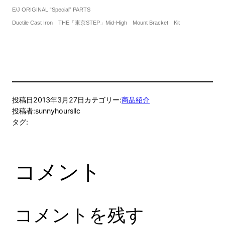
E/J ORIGINAL “Special” PARTS
Ductile Cast Iron THE「東京STEP」Mid-High Mount Bracket Kit
投稿日
2013年3月27日
カテゴリー:
商品紹介
投稿者:
sunnyhoursllc
タグ:
コメント
コメントを残す